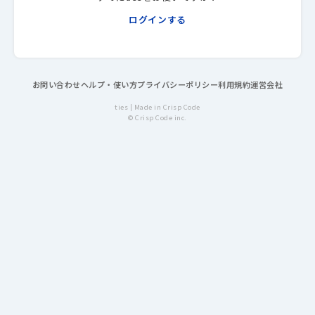
ログインする
お問い合わせ
ヘルプ・使い方
プライバシーポリシー
利用規約
運営会社
ties |
Made in Crisp Code
© Crisp Code inc.